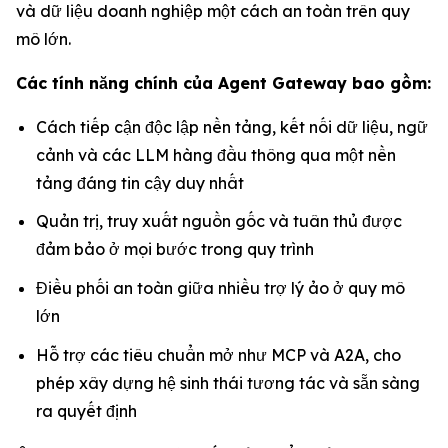
và dữ liệu doanh nghiệp một cách an toàn trên quy
mô lớn.
Các tính năng chính của Agent Gateway bao gồm:
Cách tiếp cận độc lập nền tảng, kết nối dữ liệu, ngữ
cảnh và các LLM hàng đầu thông qua một nền
tảng đáng tin cậy duy nhất
Quản trị, truy xuất nguồn gốc và tuân thủ được
đảm bảo ở mọi bước trong quy trình
Điều phối an toàn giữa nhiều trợ lý ảo ở quy mô
lớn
Hỗ trợ các tiêu chuẩn mở như MCP và A2A, cho
phép xây dựng hệ sinh thái tương tác và sẵn sàng
ra quyết định