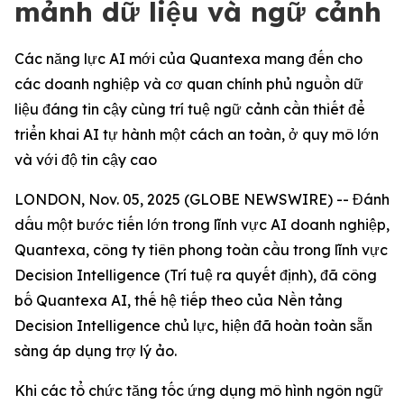
mảnh dữ liệu và ngữ cảnh
Các năng lực AI mới của Quantexa mang đến cho
các doanh nghiệp và cơ quan chính phủ nguồn dữ
liệu đáng tin cậy cùng trí tuệ ngữ cảnh cần thiết để
triển khai AI tự hành một cách an toàn, ở quy mô lớn
và với độ tin cậy cao
LONDON, Nov. 05, 2025 (GLOBE NEWSWIRE) -- Đánh
dấu một bước tiến lớn trong lĩnh vực AI doanh nghiệp,
Quantexa, công ty tiên phong toàn cầu trong lĩnh vực
Decision Intelligence (Trí tuệ ra quyết định), đã công
bố Quantexa AI, thế hệ tiếp theo của Nền tảng
Decision Intelligence chủ lực, hiện đã hoàn toàn sẵn
sàng áp dụng trợ lý ảo.
Khi các tổ chức tăng tốc ứng dụng mô hình ngôn ngữ