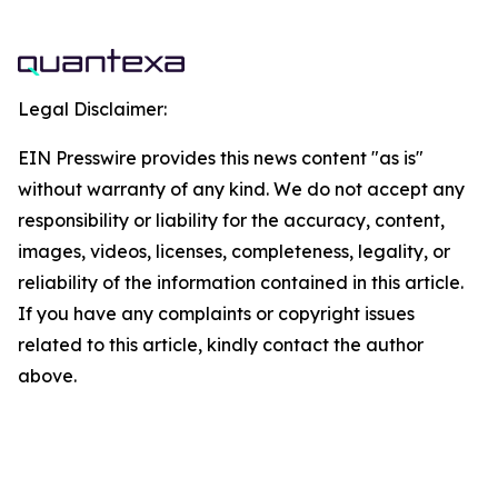
Legal Disclaimer:
EIN Presswire provides this news content "as is"
without warranty of any kind. We do not accept any
responsibility or liability for the accuracy, content,
images, videos, licenses, completeness, legality, or
reliability of the information contained in this article.
If you have any complaints or copyright issues
related to this article, kindly contact the author
above.