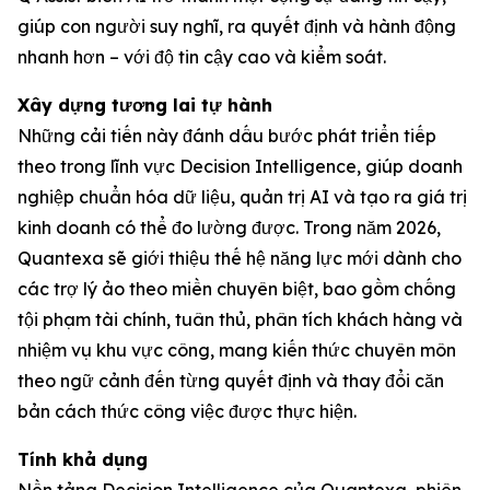
giúp con người suy nghĩ, ra quyết định và hành động
nhanh hơn – với độ tin cậy cao và kiểm soát.
Xây dựng tương lai tự hành
Những cải tiến này đánh dấu bước phát triển tiếp
theo trong lĩnh vực Decision Intelligence, giúp doanh
nghiệp chuẩn hóa dữ liệu, quản trị AI và tạo ra giá trị
kinh doanh có thể đo lường được. Trong năm 2026,
Quantexa sẽ giới thiệu thế hệ năng lực mới dành cho
các trợ lý ảo theo miền chuyên biệt, bao gồm chống
tội phạm tài chính, tuân thủ, phân tích khách hàng và
nhiệm vụ khu vực công, mang kiến thức chuyên môn
theo ngữ cảnh đến từng quyết định và thay đổi căn
bản cách thức công việc được thực hiện.
Tính khả dụng