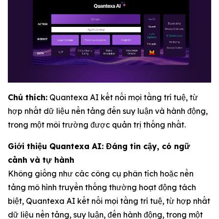
Chú thích:
Quantexa AI kết nối mọi tầng trí tuệ, từ
hợp nhất dữ liệu nền tảng đến suy luận và hành động,
trong một môi trường được quản trị thống nhất.
Giới thiệu Quantexa AI: Đáng tin cậy, có ngữ
cảnh và tự hành
Không giống như các công cụ phân tích hoặc nền
tảng mô hình truyền thống thường hoạt động tách
biệt, Quantexa AI kết nối mọi tầng trí tuệ, từ hợp nhất
dữ liệu nền tảng, suy luận, đến hành động, trong một