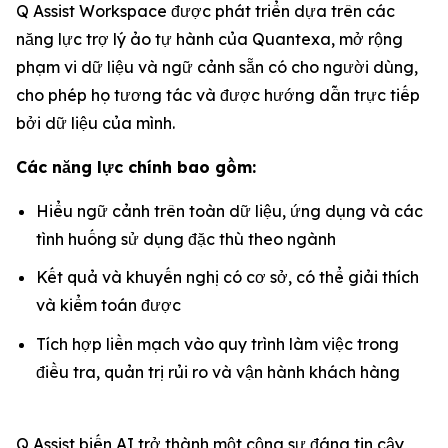
Q Assist Workspace được phát triển dựa trên các
năng lực trợ lý ảo tự hành của Quantexa, mở rộng
phạm vi dữ liệu và ngữ cảnh sẵn có cho người dùng,
cho phép họ tương tác và được hướng dẫn trực tiếp
bởi dữ liệu của mình.
Các năng lực chính bao gồm:
Hiểu ngữ cảnh trên toàn dữ liệu, ứng dụng và các
tình huống sử dụng đặc thù theo ngành
Kết quả và khuyến nghị có cơ sở, có thể giải thích
và kiểm toán được
Tích hợp liền mạch vào quy trình làm việc trong
điều tra, quản trị rủi ro và vận hành khách hàng
Q Assist biến AI trở thành một cộng sự đáng tin cậy,