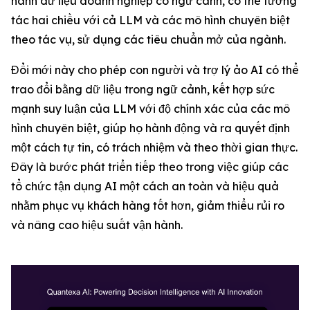
hành dữ liệu doanh nghiệp có ngữ cảnh, có thể tương
tác hai chiều với cả LLM và các mô hình chuyên biệt
theo tác vụ, sử dụng các tiêu chuẩn mở của ngành.
Đổi mới này cho phép con người và trợ lý ảo AI có thể
trao đổi bằng dữ liệu trong ngữ cảnh, kết hợp sức
mạnh suy luận của LLM với độ chính xác của các mô
hình chuyên biệt, giúp họ hành động và ra quyết định
một cách tự tin, có trách nhiệm và theo thời gian thực.
Đây là bước phát triển tiếp theo trong việc giúp các
tổ chức tận dụng AI một cách an toàn và hiệu quả
nhằm phục vụ khách hàng tốt hơn, giảm thiểu rủi ro
và nâng cao hiệu suất vận hành.